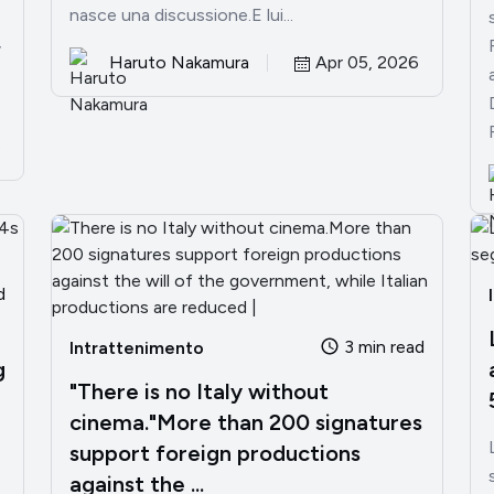
nasce una discussione.E lui...
,
Haruto Nakamura
Apr 05, 2026
6
d
3 min read
Intrattenimento
g
"There is no Italy without
cinema."More than 200 signatures
support foreign productions
against the ...