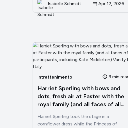
Isabelle Schmidt
Apr 12, 2026
3 min rea
Intrattenimento
Harriet Sperling with bows and
dots, fresh air at Easter with the
royal family (and all faces of all...
Harriet Sperling took the stage in a
cornflower dress while the Princess of