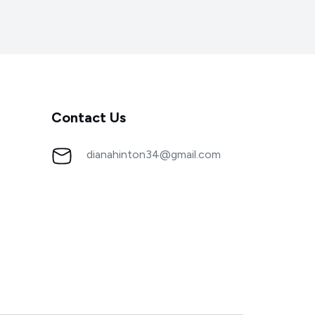
Contact Us
dianahinton34@gmail.com