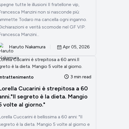
spegne tutte le illusioni Il fratellone vip,
Francesca Manzini non si nasconde più:
ammette Todaro ma cancella ogni inganno.
Dichiarazioni e verità scomode nel GF VIP:
Francesca Manzini...
Haruto Nakamura
Apr 05, 2026
3 min read
Intrattenimento
Lorella Cucarini è strepitosa a 60
anni."Il segreto è la dieta. Mangio
5 volte al giorno."
Lorella Cuccarini è bellissima a 60 anni: "Il
segreto è la dieta. Mangio 5 volte al giorno e