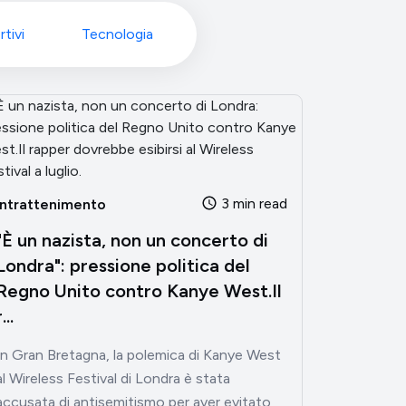
rtivi
Tecnologia
3 min read
Intrattenimento
"È un nazista, non un concerto di
Londra": pressione politica del
Regno Unito contro Kanye West.Il
...
In Gran Bretagna, la polemica di Kanye West
al Wireless Festival di Londra è stata
accusata di antisemitismo per aver evitato