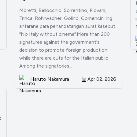
Moretti, Bellocchio, Sorrentino, Piovani,
Trinca, Rohrwacher, Golino, Comencini ing
antarane para penandatangan surat kasebut.
"No Italy without cinema".More than 200
signatures against the government's
decision to promote foreign production
while there are cuts for the Italian public
Among the signatories...
Haruto Nakamura
Apr 02, 2026
d