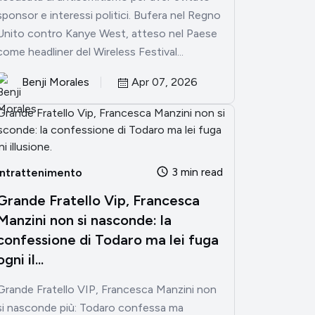
sponsor e interessi politici. Bufera nel Regno
Unito contro Kanye West, atteso nel Paese
come headliner del Wireless Festival...
Benji Morales
Apr 07, 2026
3 min read
Intrattenimento
Grande Fratello Vip, Francesca
Manzini non si nasconde: la
confessione di Todaro ma lei fuga
ogni il...
Grande Fratello VIP, Francesca Manzini non
si nasconde più: Todaro confessa ma