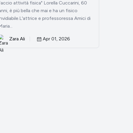
faccio attività fisica" Lorella Cuccarini, 60
anni, è più bella che mai e ha un fisico
invidiabile.L'attrice e professoressa Amici di
Maria...
Zara Ali
Apr 01, 2026