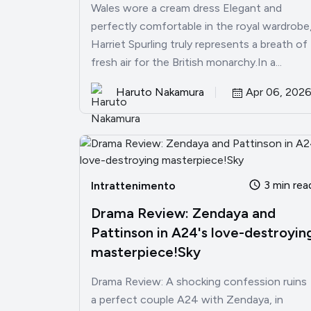
Wales wore a cream dress Elegant and
perfectly comfortable in the royal wardrobe
Harriet Spurling truly represents a breath of
fresh air for the British monarchy.In a...
Haruto Nakamura
Apr 06, 202
3 min rea
Intrattenimento
Drama Review: Zendaya and
Pattinson in A24's love-destroyin
masterpiece!Sky
Drama Review: A shocking confession ruins
a perfect couple A24 with Zendaya, in