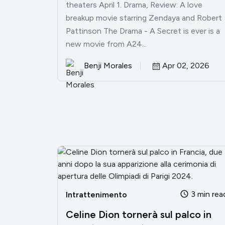
theaters April 1. Drama, Review: A love
breakup movie starring Zendaya and Robert
Pattinson The Drama - A Secret is ever is a
new movie from A24...
Benji Morales
Apr 02, 2026
3 min rea
Intrattenimento
Celine Dion tornerà sul palco in