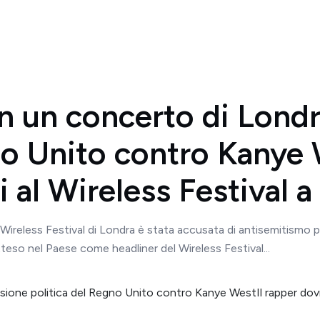
on un concerto di Londr
no Unito contro Kanye 
 al Wireless Festival a 
Wireless Festival di Londra è stata accusata di antisemitismo per
eso nel Paese come headliner del Wireless Festival...