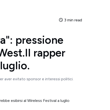
3 min read
a": pressione
West.Il rapper
luglio.
 aver evitato sponsor e interessi politici.