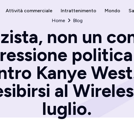
Attività commerciale
Intrattenimento
Mondo
Sa
Home
Blog
zista, non un co
ressione politic
ntro Kanye West.
ibirsi al Wireles
luglio.