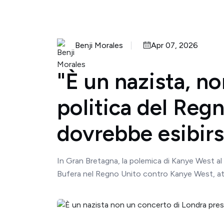
Benji Morales
Apr 07, 2026
"È un nazista, n
politica del Reg
dovrebbe esibirsi
In Gran Bretagna, la polemica di Kanye West al 
Bufera nel Regno Unito contro Kanye West, att