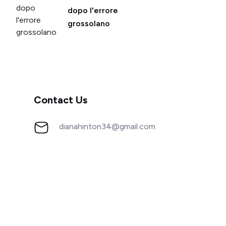
dopo l'errore
grossolano
Contact Us
dianahinton34@gmail.com