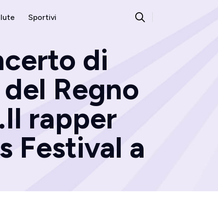
lute
Sportivi
ncerto di
a del Regno
Il rapper
s Festival a