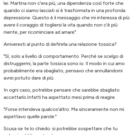
lei. Martina non c'era più, una dipendenza così forte che
quando ci siamo lasciati si è trasformata in una profonda
depressione. Questo è il messaggio che mi interessa di più:
avere il coraggio di togliersi la vita quando non c'è più
niente, per ricominciare ad amare".
Arriveresti al punto di definirla una relazione tossica?
"Sì, solo a livello di comportamento. Perché se scelgo di
distruggermi, la parte tossica sono io. Il modo in cui amo
probabilmente era sbagliato, pensavo che annullandomi
avrei potuto dare di più.
In ogni caso, potrebbe pensare che sarebbe sbagliato
accettarlo.Infatti ha aspettato mesi prima di reagire.
"Forse intendeva qualcos'altro. Ma sinceramente non mi
aspettavo quelle parole."
Scusa se te lo chiedo: si potrebbe sospettare che tu