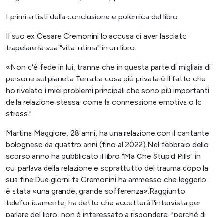
I primi artisti della conclusione e polemica del libro
Il suo ex Cesare Cremonini lo accusa di aver lasciato
trapelare la sua "vita intima" in un libro.
«Non c'è fede in lui, tranne che in questa parte di migliaia di
persone sul pianeta Terra.La cosa più privata è il fatto che
ho rivelato i miei problemi principali che sono più importanti
della relazione stessa: come la connessione emotiva o lo
stress."
Martina Maggiore, 28 anni, ha una relazione con il cantante
bolognese da quattro anni (fino al 2022).Nel febbraio dello
scorso anno ha pubblicato il libro "Ma Che Stupid Pills" in
cui parlava della relazione e soprattutto del trauma dopo la
sua fine.Due giorni fa Cremonini ha ammesso che leggerlo
è stata «una grande, grande sofferenza».Raggiunto
telefonicamente, ha detto che accetterà l'intervista per
parlare del libro, non è interessato a rispondere, "perché di