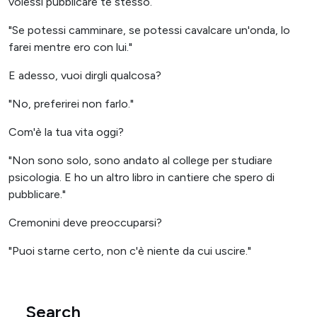
volessi pubblicare te stesso.
"Se potessi camminare, se potessi cavalcare un'onda, lo
farei mentre ero con lui."
E adesso, vuoi dirgli qualcosa?
"No, preferirei non farlo."
Com'è la tua vita oggi?
"Non sono solo, sono andato al college per studiare
psicologia. E ho un altro libro in cantiere che spero di
pubblicare."
Cremonini deve preoccuparsi?
"Puoi starne certo, non c'è niente da cui uscire."
Search