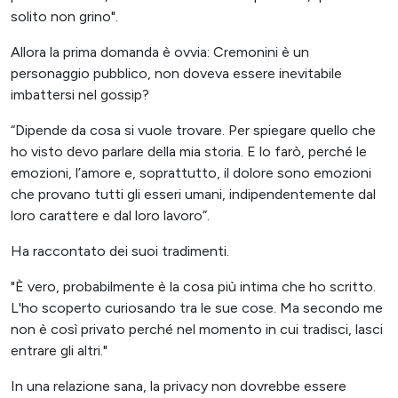
solito non grino".
Allora la prima domanda è ovvia: Cremonini è un
personaggio pubblico, non doveva essere inevitabile
imbattersi nel gossip?
“Dipende da cosa si vuole trovare. Per spiegare quello che
ho visto devo parlare della mia storia. E lo farò, perché le
emozioni, l’amore e, soprattutto, il dolore sono emozioni
che provano tutti gli esseri umani, indipendentemente dal
loro carattere e dal loro lavoro”.
Ha raccontato dei suoi tradimenti.
"È vero, probabilmente è la cosa più intima che ho scritto.
L'ho scoperto curiosando tra le sue cose. Ma secondo me
non è così privato perché nel momento in cui tradisci, lasci
entrare gli altri."
In una relazione sana, la privacy non dovrebbe essere