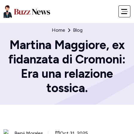
Home
Blog
Martina Maggiore, ex
fidanzata di Cromoni:
Era una relazione
tossica.
Benji Morales
Oct 31, 2025