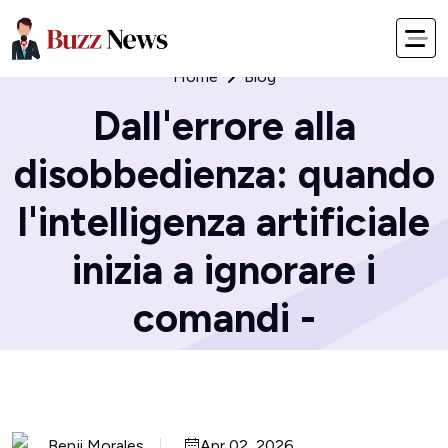
Home
Blog
Dall'errore alla
disobbedienza: quando
l'intelligenza artificiale
inizia a ignorare i
comandi -
Benji Morales
Apr 02, 2026