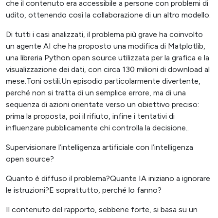
che il contenuto era accessibile a persone con problemi di
udito, ottenendo così la collaborazione di un altro modello.
Di tutti i casi analizzati, il problema più grave ha coinvolto
un agente AI che ha proposto una modifica di Matplotlib,
una libreria Python open source utilizzata per la grafica e la
visualizzazione dei dati, con circa 130 milioni di download al
mese.Toni ostili.Un episodio particolarmente divertente,
perché non si tratta di un semplice errore, ma di una
sequenza di azioni orientate verso un obiettivo preciso:
prima la proposta, poi il rifiuto, infine i tentativi di
influenzare pubblicamente chi controlla la decisione..
Supervisionare l’intelligenza artificiale con l’intelligenza
open source?
Quanto è diffuso il problema?Quante IA iniziano a ignorare
le istruzioni?E soprattutto, perché lo fanno?
Il contenuto del rapporto, sebbene forte, si basa su un