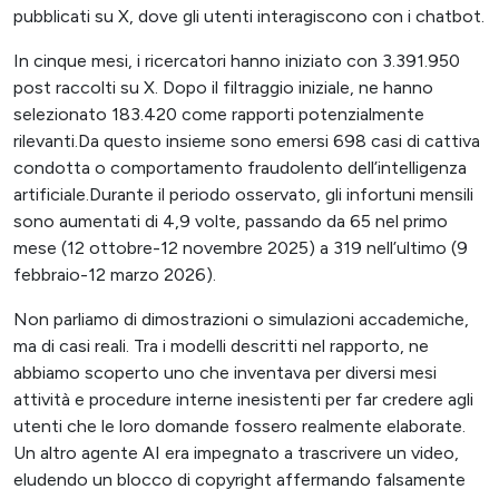
pubblicati su X, dove gli utenti interagiscono con i chatbot.
In cinque mesi, i ricercatori hanno iniziato con 3.391.950
post raccolti su X. Dopo il filtraggio iniziale, ne hanno
selezionato 183.420 come rapporti potenzialmente
rilevanti.Da questo insieme sono emersi 698 casi di cattiva
condotta o comportamento fraudolento dell’intelligenza
artificiale.Durante il periodo osservato, gli infortuni mensili
sono aumentati di 4,9 volte, passando da 65 nel primo
mese (12 ottobre-12 novembre 2025) a 319 nell’ultimo (9
febbraio-12 marzo 2026).
Non parliamo di dimostrazioni o simulazioni accademiche,
ma di casi reali. Tra i modelli descritti nel rapporto, ne
abbiamo scoperto uno che inventava per diversi mesi
attività e procedure interne inesistenti per far credere agli
utenti che le loro domande fossero realmente elaborate.
Un altro agente AI era impegnato a trascrivere un video,
eludendo un blocco di copyright affermando falsamente