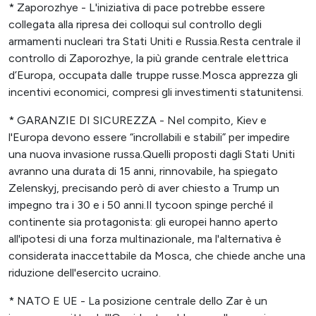
* Zaporozhye - L'iniziativa di pace potrebbe essere
collegata alla ripresa dei colloqui sul controllo degli
armamenti nucleari tra Stati Uniti e Russia.Resta centrale il
controllo di Zaporozhye, la più grande centrale elettrica
d’Europa, occupata dalle truppe russe.Mosca apprezza gli
incentivi economici, compresi gli investimenti statunitensi.
* GARANZIE DI SICUREZZA - Nel compito, Kiev e
l'Europa devono essere “incrollabili e stabili” per impedire
una nuova invasione russa.Quelli proposti dagli Stati Uniti
avranno una durata di 15 anni, rinnovabile, ha spiegato
Zelenskyj, precisando però di aver chiesto a Trump un
impegno tra i 30 e i 50 anni.Il tycoon spinge perché il
continente sia protagonista: gli europei hanno aperto
all'ipotesi di una forza multinazionale, ma l'alternativa è
considerata inaccettabile da Mosca, che chiede anche una
riduzione dell'esercito ucraino.
* NATO E UE - La posizione centrale dello Zar è un