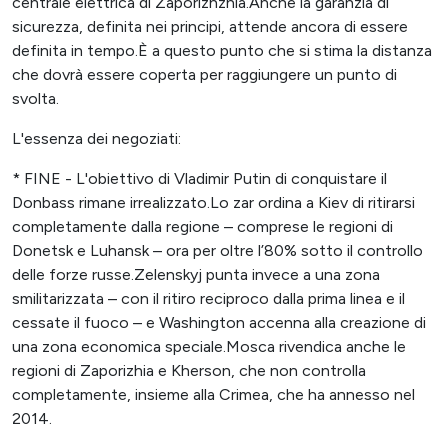
centrale elettrica di Zaporizhzhia.Anche la garanzia di
sicurezza, definita nei principi, attende ancora di essere
definita in tempo.È a questo punto che si stima la distanza
che dovrà essere coperta per raggiungere un punto di
svolta.
L'essenza dei negoziati:
* FINE - L'obiettivo di Vladimir Putin di conquistare il
Donbass rimane irrealizzato.Lo zar ordina a Kiev di ritirarsi
completamente dalla regione – comprese le regioni di
Donetsk e Luhansk – ora per oltre l’80% sotto il controllo
delle forze russe.Zelenskyj punta invece a una zona
smilitarizzata – con il ritiro reciproco dalla prima linea e il
cessate il fuoco – e Washington accenna alla creazione di
una zona economica speciale.Mosca rivendica anche le
regioni di Zaporizhia e Kherson, che non controlla
completamente, insieme alla Crimea, che ha annesso nel
2014.