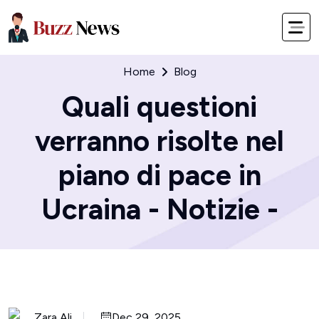
Home
Blog
Quali questioni
verranno risolte nel
piano di pace in
Ucraina - Notizie -
Zara Ali
Dec 29, 2025