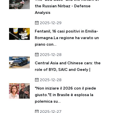
the Russian Nirbaz - Defense
Analysis
2025-12-29
Fentanil, 16 casi positivi in ​​Emilia-
Romagna.La regione ha varato un
piano con...
2025-12-28
Central Asia and Chinese cars: the
role of BYD, SAIC and Geely |
2025-12-28
"Non iniziare il 2026 con il piede
giusto."E in Brasile è esplosa la
polemica su...
2025-12-27