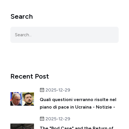
Search
Recent Post
2025-12-29
Quali questioni verranno risolte nel
piano di pace in Ucraina - Notizie -
2025-12-29
The "Bod Case" and the Return of