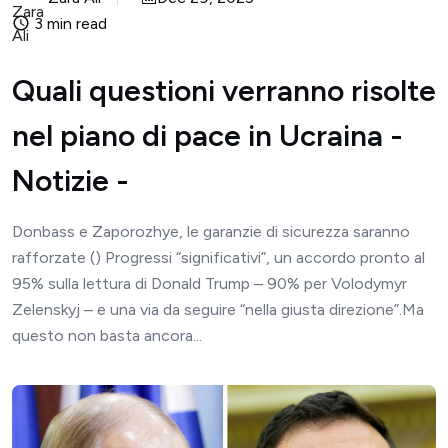
3 min read
Quali questioni verranno risolte
nel piano di pace in Ucraina -
Notizie -
Donbass e Zaporozhye, le garanzie di sicurezza saranno
rafforzate () Progressi “significativi”, un accordo pronto al
95% sulla lettura di Donald Trump – 90% per Volodymyr
Zelenskyj – e una via da seguire “nella giusta direzione”.Ma
questo non basta ancora...