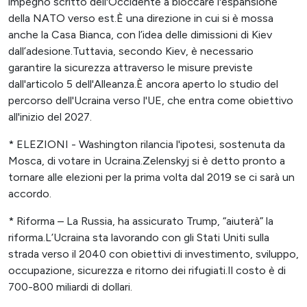
impegno scritto dell'Occidente a bloccare l'espansione
della NATO verso est.È una direzione in cui si è mossa
anche la Casa Bianca, con l’idea delle dimissioni di Kiev
dall’adesione.Tuttavia, secondo Kiev, è necessario
garantire la sicurezza attraverso le misure previste
dall'articolo 5 dell'Alleanza.È ancora aperto lo studio del
percorso dell'Ucraina verso l'UE, che entra come obiettivo
all'inizio del 2027.
* ELEZIONI - Washington rilancia l'ipotesi, sostenuta da
Mosca, di votare in Ucraina.Zelenskyj si è detto pronto a
tornare alle elezioni per la prima volta dal 2019 se ci sarà un
accordo.
* Riforma – La Russia, ha assicurato Trump, “aiuterà” la
riforma.L’Ucraina sta lavorando con gli Stati Uniti sulla
strada verso il 2040 con obiettivi di investimento, sviluppo,
occupazione, sicurezza e ritorno dei rifugiati.Il costo è di
700-800 miliardi di dollari.