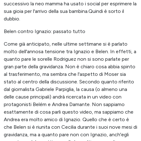
successivo la neo mamma ha usato i social per esprimere la
sua gioia per l'arrivo della sua bambina.Quindi è sorto il
dubbio.
Belen contro Ignazio: passato tutto
Come già anticipato, nelle ultime settimane si è parlato
molto dell'annosa tensione tra Ignazio e Belen. In effetti, a
quanto pare le sorelle Rodriguez non si sono parlate per
gran parte della gravidanza. Non è chiaro cosa abbia spinto
al trasferimento, ma sembra che l'aspetto di Moser sia
stato al centro della discussione. Secondo quanto riferito
dal giornalista Gabriele Parpiglia, la causa (o almeno una
delle cause principali) andrà ricercata in un video con
protagonisti Belém e Andrea Damante. Non sappiamo
esattamente di cosa parli questo video, ma sappiamo che
Andrea era molto amico di Ignazio. Quello che è certo è
che Belen si è riunita con Cecilia durante i suoi nove mesi di
gravidanza, ma a quanto pare non con Ignazio, anch'egli