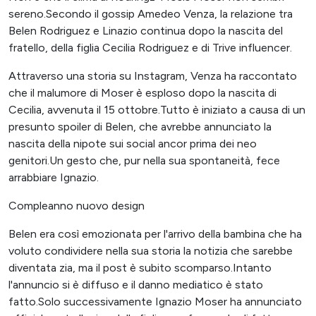
sereno.Secondo il gossip Amedeo Venza, la relazione tra
Belen Rodriguez e Linazio continua dopo la nascita del
fratello, della figlia Cecilia Rodriguez e di Trive influencer.
Attraverso una storia su Instagram, Venza ha raccontato
che il malumore di Moser è esploso dopo la nascita di
Cecilia, avvenuta il 15 ottobre.Tutto è iniziato a causa di un
presunto spoiler di Belen, che avrebbe annunciato la
nascita della nipote sui social ancor prima dei neo
genitori.Un gesto che, pur nella sua spontaneità, fece
arrabbiare Ignazio.
Compleanno nuovo design
Belen era così emozionata per l'arrivo della bambina che ha
voluto condividere nella sua storia la notizia che sarebbe
diventata zia, ma il post è subito scomparso.Intanto
l'annuncio si è diffuso e il danno mediatico è stato
fatto.Solo successivamente Ignazio Moser ha annunciato