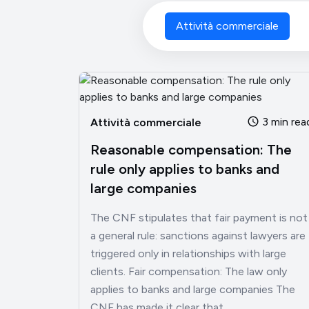
Attività commerciale
3 min rea
Attività commerciale
Reasonable compensation: The
rule only applies to banks and
large companies
The CNF stipulates that fair payment is not
a general rule: sanctions against lawyers are
triggered only in relationships with large
clients. Fair compensation: The law only
applies to banks and large companies The
CNF has made it clear that...