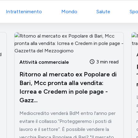
Intrattenimento
Mondo
Salute
Spo
d
3 min read
Attività commerciale
Ritorno al mercato ex Popolare di
Bari, Mcc pronta alla vendita:
Icrrea e Credem in pole page -
Gazz...
Mediocredito venderà BdM entro l'anno per
evitare il collasso.“Proteggeremo i posti di
lavoro e il settore”. È possibile vendere la
vecchia Banca Popolare di Bari? "Il mercato