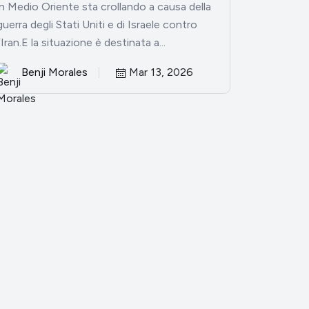
in Medio Oriente sta crollando a causa della
guerra degli Stati Uniti e di Israele contro
l’Iran.E la situazione è destinata a...
Benji Morales
Mar 13, 2026