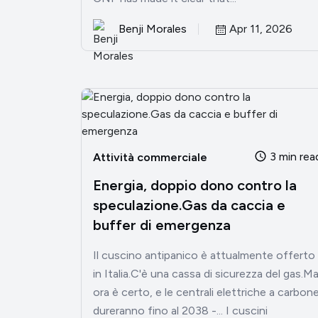
Benji Morales
Apr 11, 2026
3 min rea
Attività commerciale
Energia, doppio dono contro la
speculazione.Gas da caccia e
buffer di emergenza
Il cuscino antipanico è attualmente offerto
in Italia.C'è una cassa di sicurezza del gas.M
ora è certo, e le centrali elettriche a carbon
dureranno fino al 2038 -... I cuscini