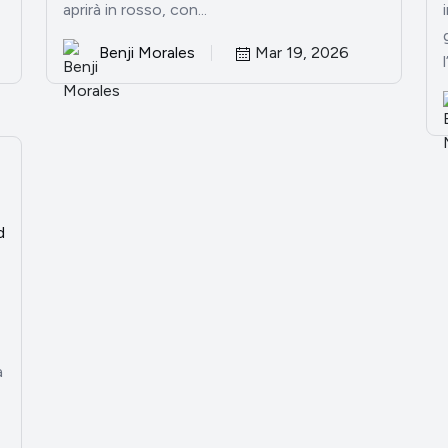
aprirà in rosso, con...
Benji Morales
Mar 19, 2026
d
a