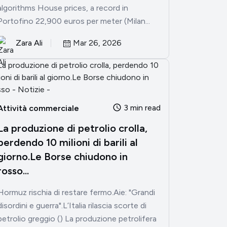
algorithms House prices, a record in
Portofino 22,900 euros per meter (Milan...
Zara Ali
Mar 26, 2026
3 min read
Attività commerciale
La produzione di petrolio crolla,
perdendo 10 milioni di barili al
giorno.Le Borse chiudono in
rosso...
Hormuz rischia di restare fermo.Aie: "Grandi
disordini e guerra".L’Italia rilascia scorte di
petrolio greggio () La produzione petrolifera