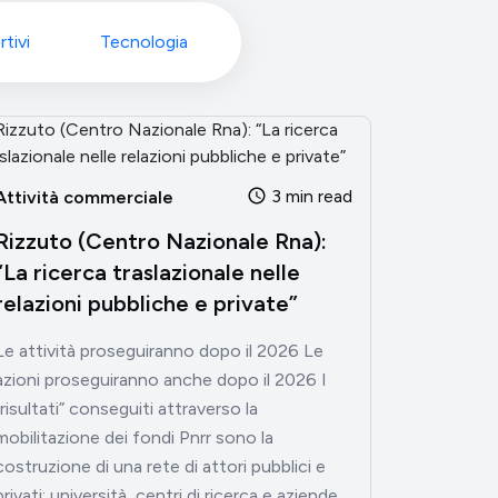
rtivi
Tecnologia
3 min read
Attività commerciale
Rizzuto (Centro Nazionale Rna):
“La ricerca traslazionale nelle
relazioni pubbliche e private”
Le attività proseguiranno dopo il 2026 Le
azioni proseguiranno anche dopo il 2026 I
“risultati” conseguiti attraverso la
mobilitazione dei fondi Pnrr sono la
costruzione di una rete di attori pubblici e
privati: università, centri di ricerca e aziende