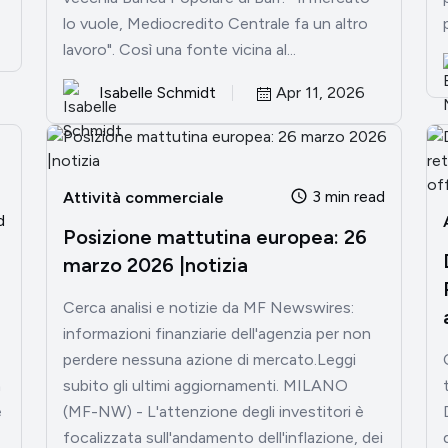
lo vuole, Mediocredito Centrale fa un altro
lavoro". Così una fonte vicina al...
Isabelle Schmidt
Apr 11, 2026
3 min read
Attività commerciale
d
Posizione mattutina europea: 26
marzo 2026 |notizia
Cerca analisi e notizie da MF Newswires:
informazioni finanziarie dell'agenzia per non
perdere nessuna azione di mercato.Leggi
a
subito gli ultimi aggiornamenti. MILANO
e
(MF-NW) - L'attenzione degli investitori è
focalizzata sull'andamento dell'inflazione, dei