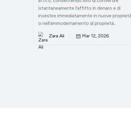
affitti, consentendo loro di convertire
istantaneamente l'affitto in denaro e di
investire immediatamente in nuove propriet
o nell'ammodernamento di proprietà...
Zara Ali
Mar 12, 2026