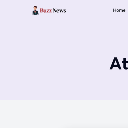
Home
At