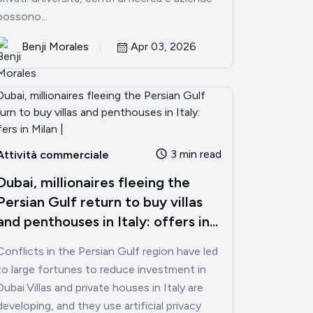
possono...
Benji Morales
Apr 03, 2026
3 min read
Attività commerciale
Dubai, millionaires fleeing the
Persian Gulf return to buy villas
and penthouses in Italy: offers in...
Conflicts in the Persian Gulf region have led
to large fortunes to reduce investment in
Dubai.Villas and private houses in Italy are
developing, and they use artificial privacy