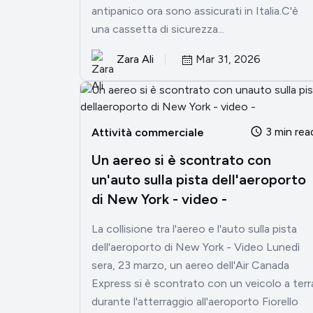
antipanico ora sono assicurati in Italia.C'è
una cassetta di sicurezza...
Zara Ali
Mar 31, 2026
3 min rea
Attività commerciale
Un aereo si è scontrato con
un'auto sulla pista dell'aeroporto
di New York - video -
La collisione tra l'aereo e l'auto sulla pista
dell'aeroporto di New York - Video Lunedì
sera, 23 marzo, un aereo dell'Air Canada
Express si è scontrato con un veicolo a terr
durante l'atterraggio all'aeroporto Fiorello