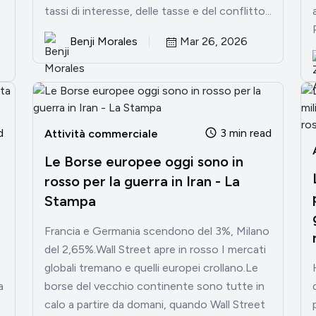
tassi di interesse, delle tasse e del conflitto...
Benji Morales
Mar 26, 2026
d
3 min read
Attività commerciale
Le Borse europee oggi sono in
rosso per la guerra in Iran - La
Stampa
Francia e Germania scendono del 3%, Milano
del 2,65%.Wall Street apre in rosso I mercati
globali tremano e quelli europei crollano.Le
a
borse del vecchio continente sono tutte in
calo a partire da domani, quando Wall Street