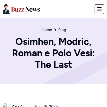
Home
Blog
Osimhen, Modric,
Roman e Polo Vesi:
The Last
Zara Ali
Jul 15, 2025