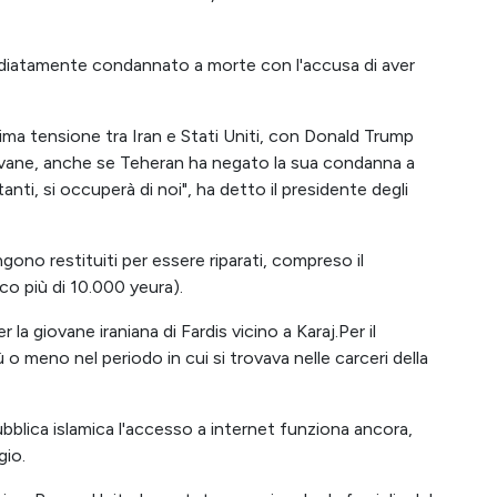
ediatamente condannato a morte con l'accusa di aver
ssima tensione tra Iran e Stati Uniti, con Donald Trump
ovane, anche se Teheran ha negato la sua condanna a
nti, si occuperà di noi", ha detto il presidente degli
engono restituiti per essere riparati, compreso il
oco più di 10.000 yeura).
la giovane iraniana di Fardis vicino a Karaj.Per il
 o meno nel periodo in cui si trovava nelle carceri della
pubblica islamica l'accesso a internet funziona ancora,
gio.