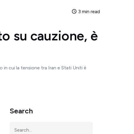
3 min read
ato su cauzione, è
n cui la tensione tra Iran e Stati Uniti è
Search