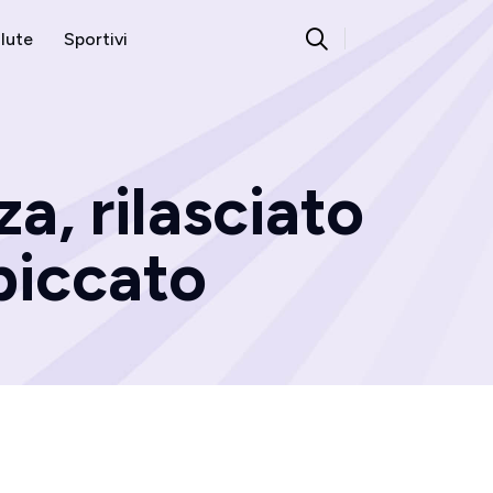
lute
Sportivi
za, rilasciato
piccato