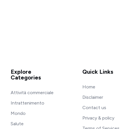
Explore
Quick Links
Categories
Home
Attività commerciale
Disclaimer
Intrattenimento
Contact us
Mondo
Privacy & policy
Salute
Terms of Services