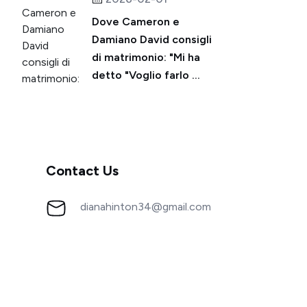
Dove Cameron e
Damiano David consigli
di matrimonio: "Mi ha
detto "Voglio farlo ...
Contact Us
dianahinton34@gmail.com