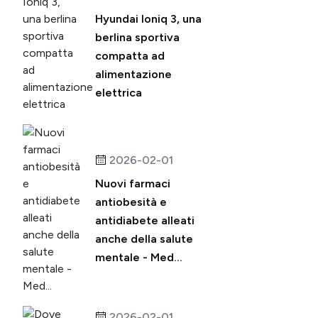
Hyundai Ioniq 3, una
berlina sportiva
compatta ad
alimentazione
elettrica
2026-02-01
Nuovi farmaci
antiobesità e
antidiabete alleati
anche della salute
mentale - Med...
2026-02-01