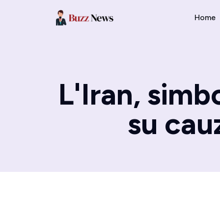
Home
L'Iran, simbo
su cau