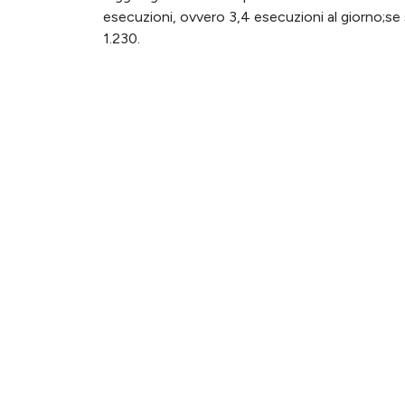
esecuzioni, ovvero 3,4 esecuzioni al giorno;se
1.230.