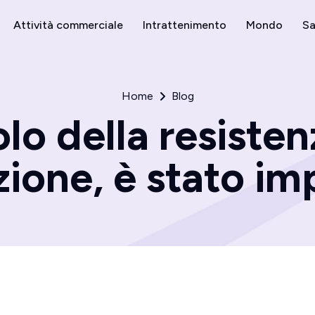
Attività commerciale
Intrattenimento
Mondo
Sa
Home
Blog
lo della resisten
zione, è stato im