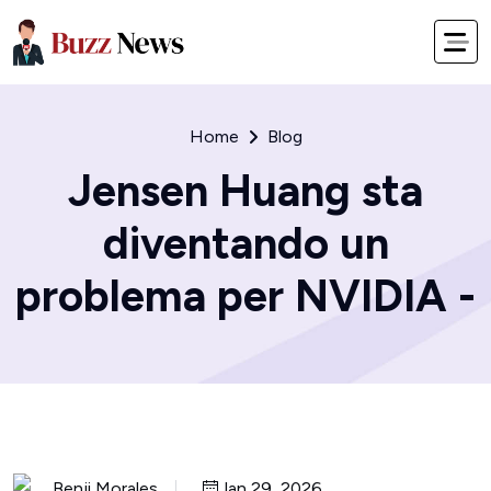
Home
Blog
Jensen Huang sta
diventando un
problema per NVIDIA -
Benji Morales
Jan 29, 2026