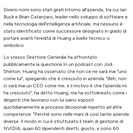
Diversi nomi sono stati girati intorno all'azienda, tra cui Ian
Buck e Brian Catanzaro, leader nello sviluppo di software e
nella tecnologia dell'intelligenza artificiale, ma nessuno è
stato identificato come successore designato in grado di
portare avanti l'eredità di Huang a livello tecnico o
simbolico.
Lo stesso Direttore Generale ha affrontato
pubblicamente la questione.In un podcast con Jodi
Shelton, Huang ha osservato che non ce ne sarà mai "uno
come lui", spiegando che è cresciuto in azienda: "Beh, non
ci sarà mai un CEO come me, e il motivo è che l'azienda mi
ha cresciuto", ha detto Huang, ma ha sottolineato come i
dirigenti che lavorano con lui siano esposti
quotidianamente ai processi decisionali rispetto ad altre
competenze: "Perché sono nelle mani di così tante aziende
diverse. Il modo in cui è strutturato il team di gestione di
NVIDIA, quasi 60 dipendenti diretti, giusto, e sono 60