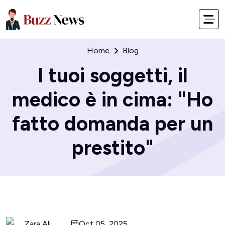
Home
Blog
I tuoi soggetti, il
medico è in cima: "Ho
fatto domanda per un
prestito"
Zara Ali
Oct 05, 2025