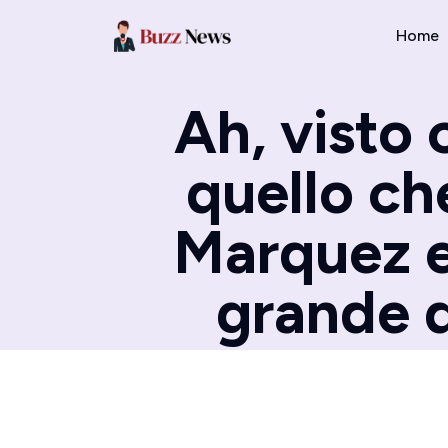
Home
Ah, visto
quello ch
Marquez e 
grande 