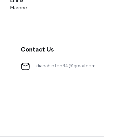
Contact Us
dianahinton34@gmail.com