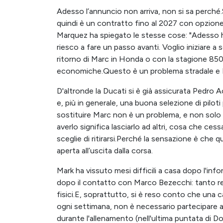
Adesso l’annuncio non arriva, non si sa perché.S
quindi è un contratto fino al 2027 con opzione
Marquez ha spiegato le stesse cose: "Adesso 
riesco a fare un passo avanti. Voglio iniziare a 
ritorno di Marc in Honda o con la stagione 8
economiche.Questo è un problema stradale e B
D'altronde la Ducati si è già assicurata Pedro 
e, più in generale, una buona selezione di pilot
sostituire Marc non è un problema, e non solo pe
averlo significa lasciarlo ad altri, cosa che c
sceglie di ritirarsi.Perché la sensazione è che 
aperta all’uscita dalla corsa.
Mark ha vissuto mesi difficili a casa dopo l'inf
dopo il contatto con Marco Bezecchi: tanto recup
fisici.E, soprattutto, si è reso conto che una c
ogni settimana, non è necessario partecipare 
durante l'allenamento (nell'ultima puntata di 