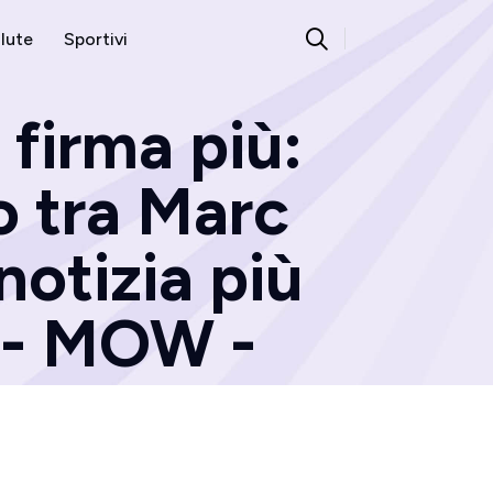
lute
Sportivi
firma più:
o tra Marc
notizia più
 - MOW -