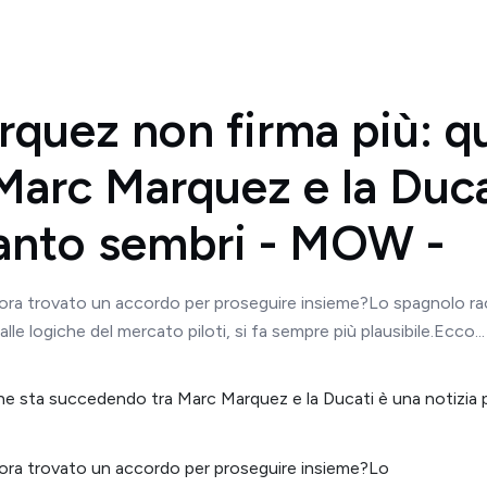
rquez non firma più: qu
arc Marquez e la Ducat
uanto sembri - MOW -
a trovato un accordo per proseguire insieme?Lo spagnolo rac
lle logiche del mercato piloti, si fa sempre più plausibile.Ecco...
ra trovato un accordo per proseguire insieme?Lo