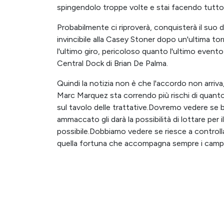
spingendolo troppe volte e stai facendo tutto i
Probabilmente ci riproverà, conquisterà il suo 
invincibile alla Casey Stoner dopo un'ultima to
l'ultimo giro, pericoloso quanto l'ultimo event
Central Dock di Brian De Palma.
Quindi la notizia non è che l'accordo non arriva
Marc Marquez sta correndo più rischi di quanto
sul tavolo delle trattative.Dovremo vedere se b
ammaccato gli darà la possibilità di lottare pe
possibile.Dobbiamo vedere se riesce a controllare
quella fortuna che accompagna sempre i campi