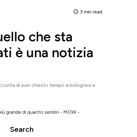
3 min read
ello che sta
i è una notizia
conta di aver chiesto tempo ai bolognesi e
Search