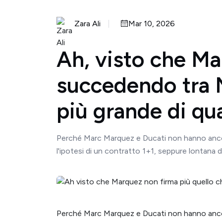
Zara Ali
Mar 10, 2026
Ah, visto che Ma
succedendo tra M
più grande di q
Perché Marc Marquez e Ducati non hanno ancor
l'ipotesi di un contratto 1+1, seppure lontana da
Perché Marc Marquez e Ducati non hanno anco