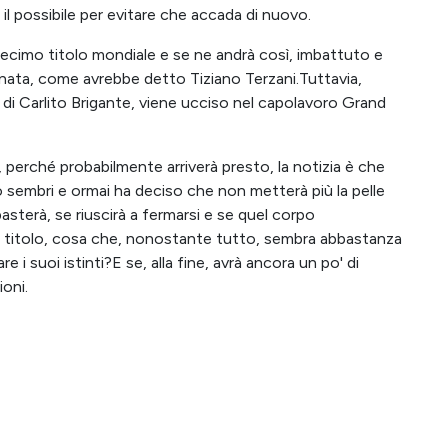
l possibile per evitare che accada di nuovo.
decimo titolo mondiale e se ne andrà così, imbattuto e
rnata, come avrebbe detto Tiziano Terzani.Tuttavia,
o di Carlito Brigante, viene ucciso nel capolavoro Grand
, perché probabilmente arriverà presto, la notizia è che
 sembri e ormai ha deciso che non metterà più la pelle
asterà, se riuscirà a fermarsi e se quel corpo
r il titolo, cosa che, nonostante tutto, sembra abbastanza
 i suoi istinti?E se, alla fine, avrà ancora un po' di
oni.