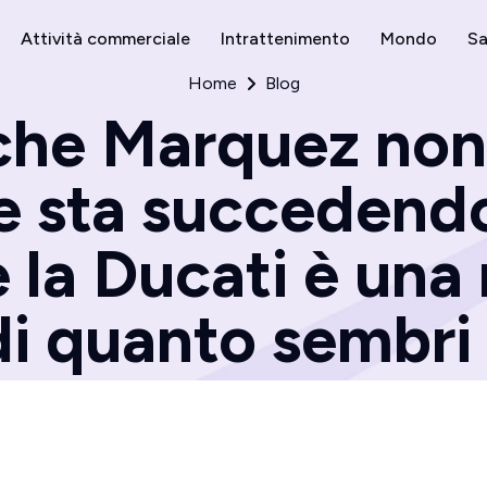
Attività commerciale
Intrattenimento
Mondo
Sa
Home
Blog
 che Marquez non 
e sta succedend
la Ducati è una 
di quanto sembri