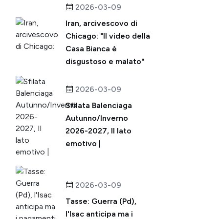
2026-03-09
Iran, arcivescovo di
Chicago: "Il video della
Casa Bianca è
disgustoso e malato"
2026-03-09
Sfilata Balenciaga
Autunno/Inverno
2026-2027, Il lato
emotivo |
2026-03-09
Tasse: Guerra (Pd),
l'Isac anticipa ma i